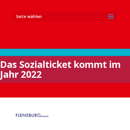
Seite wählen
Das Sozialticket kommt im
Jahr 2022