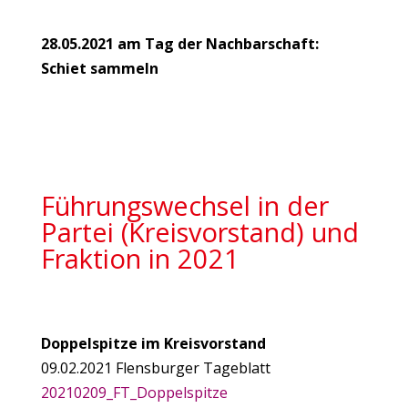
28.05.2021 am Tag der Nachbarschaft:
Schiet sammeln
Führungswechsel in der
Partei (Kreisvorstand) und
Fraktion in 2021
Doppelspitze im Kreisvorstand
09.02.2021 Flensburger Tageblatt
20210209_FT_Doppelspitze