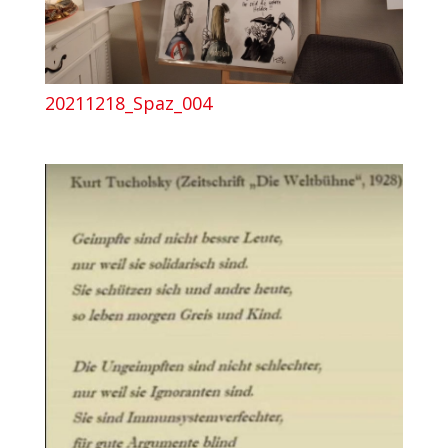
20211218_Spaz_004