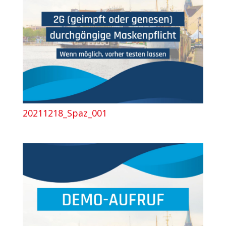
20211218_Spaz_001