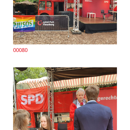
00080