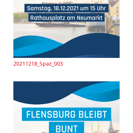
20211218_Spaz_003