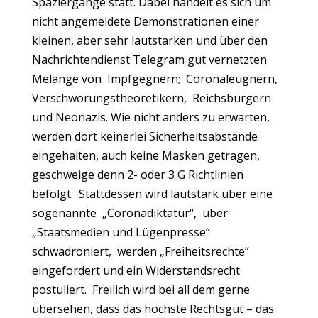
Spaziergänge statt. Dabei handelt es sich um
nicht angemeldete Demonstrationen einer
kleinen, aber sehr lautstarken und über den
Nachrichtendienst Telegram gut vernetzten
Melange von Impfgegnern; Coronaleugnern,
Verschwörungstheoretikern, Reichsbürgern
und Neonazis. Wie nicht anders zu erwarten,
werden dort keinerlei Sicherheitsabstände
eingehalten, auch keine Masken getragen,
geschweige denn 2- oder 3 G Richtlinien
befolgt. Stattdessen wird lautstark über eine
sogenannte „Coronadiktatur“, über
„Staatsmedien und Lügenpresse“
schwadroniert, werden „Freiheitsrechte“
eingefordert und ein Widerstandsrecht
postuliert. Freilich wird bei all dem gerne
übersehen, dass das höchste Rechtsgut – das