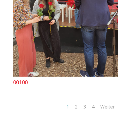
00100
1
2
3
4
Weiter